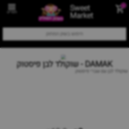
Sweet
0
תפריט
Market
DAMAK - שוקולד לבן פיסטוק
שוקולד לבן עם שברי פיסטוק