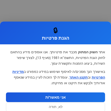
🔒
הגנת פרטיות
אתר
השוק המתוק
מכבד את פרטיותך. אנו אוספים מידע בהתאם
לחוק הגנת הפרטיות, התשמ"א-1981 (סעיף 13), לצורך שיפור
השירות, ביצוע הזמנות ותקשורת עמך.
באישורך הנך מסכים/ה לאיסוף ושימוש במידע כמפורט ב
מדיניות
הפרטיות
וב
תקנון האתר
. עומדת לך הזכות לעיין במידע שנאסף
אודותיך ולבקש את תיקונו או מחיקתו.
אני מאשר/ת
לא, תודה