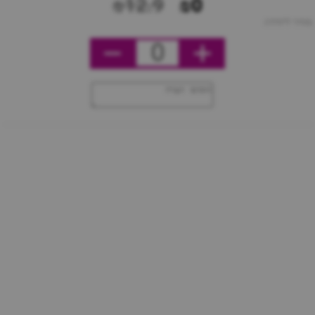
₪12.9
₪0
מחיר ליחידה
0