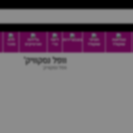
טבלאות
חטיפי
בונבוניירות
דיוטי
גלידות
ללא
שוקולד
שוקולד
פרי
וארטיקים
סוכר
וופל נסקוויק'
וופל נסקוויק'