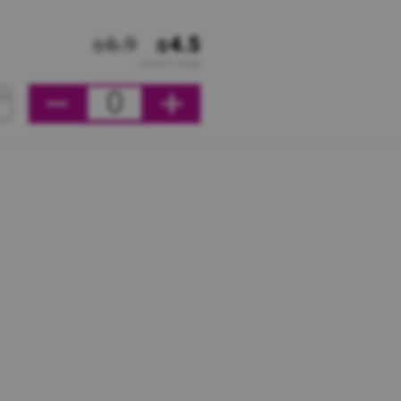
₪6.9
₪4.5
מחיר ליחידה
0