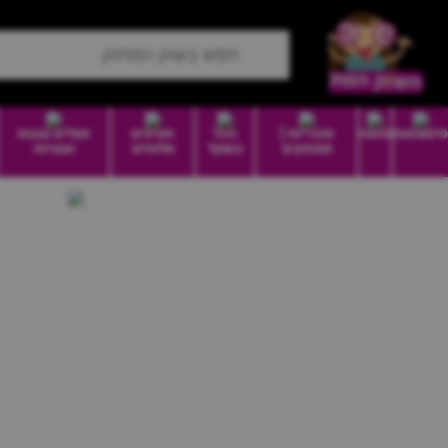
סיטונאות
מזווה
סוכריות |
הכל
חטיפים
וופלים עוגות
ממתקים
בשקל
מלוחים
ועוגיות