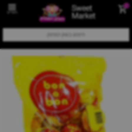
Sweet
0
תפריט
Market