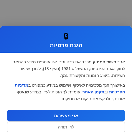
🔒
הגנת פרטיות
אתר
השוק המתוק
מכבד את פרטיותך. אנו אוספים מידע בהתאם
לחוק הגנת הפרטיות, התשמ"א-1981 (סעיף 13), לצורך שיפור
השירות, ביצוע הזמנות ותקשורת עמך.
באישורך הנך מסכים/ה לאיסוף ושימוש במידע כמפורט ב
מדיניות
הפרטיות
וב
תקנון האתר
. עומדת לך הזכות לעיין במידע שנאסף
אודותיך ולבקש את תיקונו או מחיקתו.
אני מאשר/ת
לא, תודה