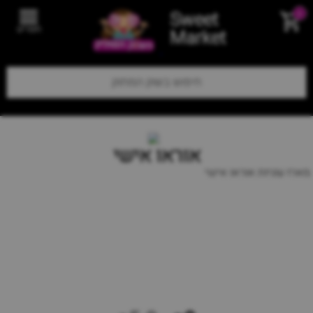
Sweet
0
תפריט
Market
אוראו אישי
מארז עוגיות אוראו אישי