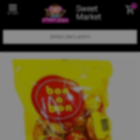
Sweet
0
תפריט
Market