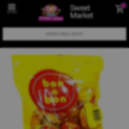
Sweet
0
תפריט
Market