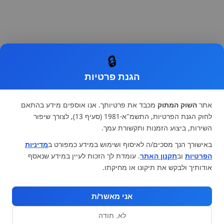
🔒
הגנת פרטיות
אתר
השוק המתוק
מכבד את פרטיותך. אנו אוספים מידע בהתאם
לחוק הגנת הפרטיות, התשמ"א-1981 (סעיף 13), לצורך שיפור
השירות, ביצוע הזמנות ותקשורת עמך.
באישורך הנך מסכים/ה לאיסוף ושימוש במידע כמפורט ב
מדיניות
הפרטיות
וב
תקנון האתר
. עומדת לך הזכות לעיין במידע שנאסף
אודותיך ולבקש את תיקונו או מחיקתו.
אני מאשר/ת
לא, תודה