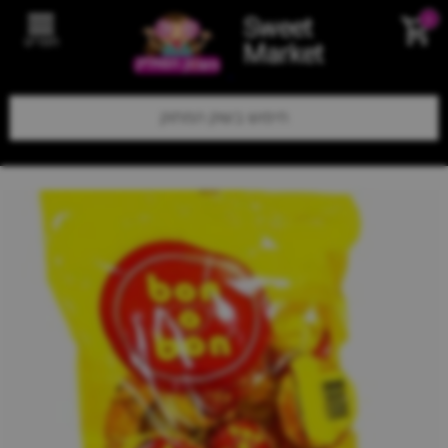
Sweet
0
תפריט
Market