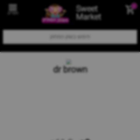
Sweet
0
תפריט
Market
dr brown