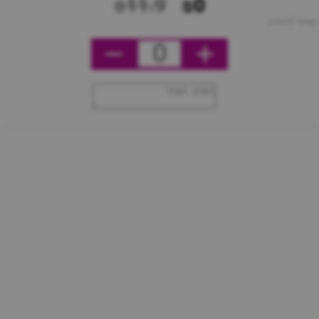
₪11.9
₪0
מחיר ליחידה
0