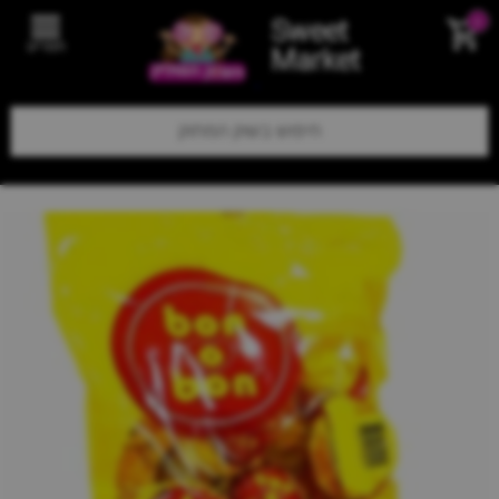
Sweet
0
תפריט
Market