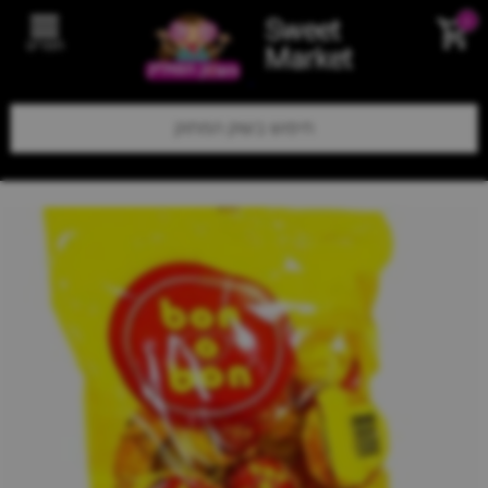
Sweet
0
תפריט
Market