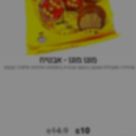
מוגו מוגו - אבטיח
מהדורה מוגבלת! משקה בטעם אבטיח בתוספת חתיכות אלוורה קוקוס
₪14.9
₪10