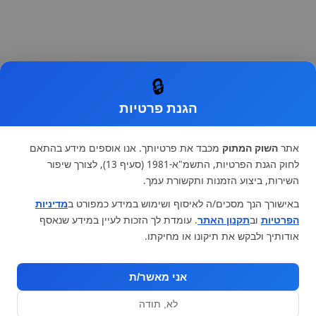
🔒
הגנת פרטיות
אתר
השוק המתוק
מכבד את פרטיותך. אנו אוספים מידע בהתאם
לחוק הגנת הפרטיות, התשמ"א-1981 (סעיף 13), לצורך שיפור
השירות, ביצוע הזמנות ותקשורת עמך.
באישורך הנך מסכים/ה לאיסוף ושימוש במידע כמפורט ב
מדיניות
הפרטיות
וב
תקנון האתר
. עומדת לך הזכות לעיין במידע שנאסף
אודותיך ולבקש את תיקונו או מחיקתו.
אני מאשר/ת
לא, תודה