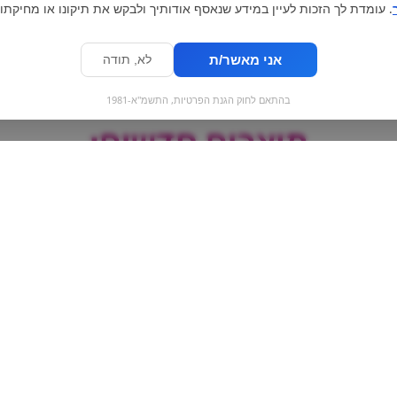
. עומדת לך הזכות לעיין במידע שנאסף אודותיך ולבקש את תיקונו או מחיקתו.
אני מאשר/ת
לא, תודה
בהתאם לחוק הגנת הפרטיות, התשמ"א-1981
מוצרים חדשים:
Gullon | שוקוציפס
קינדר ק
Country