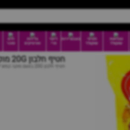
טבלאות
חטיפי
בונבוניירות
דיוטי
גלידות
ללא
שוקולד
שוקולד
פרי
וארטיקים
סוכר
חטיף חלבון 20G מוקה קפוצ'ינו
חטיף חלבון 20G בטעם מוקה קפוצ'ינו