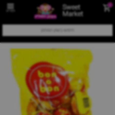
Sweet
0
תפריט
Market