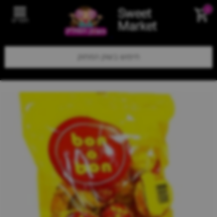
Sweet
0
תפריט
Market