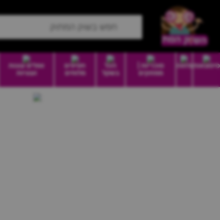
סיטונאות
מזווה
סוכריות |
הכל
חטיפים
וופלים עוגות
ממתקים
בשקל
מלוחים
ועוגיות