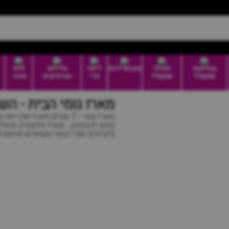
טבלאות
חטיפי
בונבוניירות
דיוטי
גלידות
ללא
שוקולד
שוקולד
פרי
וארטיקים
סוכר
מארז גומי הבית - הש
(לעיתים סוגי הגומי משתנים מהסוגי