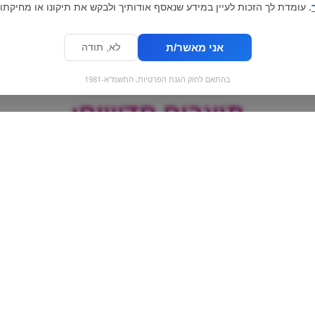
. עומדת לך הזכות לעיין במידע שנאסף אודותיך ולבקש את תיקונו או מחיקתו.
אני מאשר/ת
לא, תודה
בהתאם לחוק הגנת הפרטיות, התשמ"א-1981
מוצרים חדשים:
קינדר קינדריני עוגיות |
pepper
Kinder Kinderini