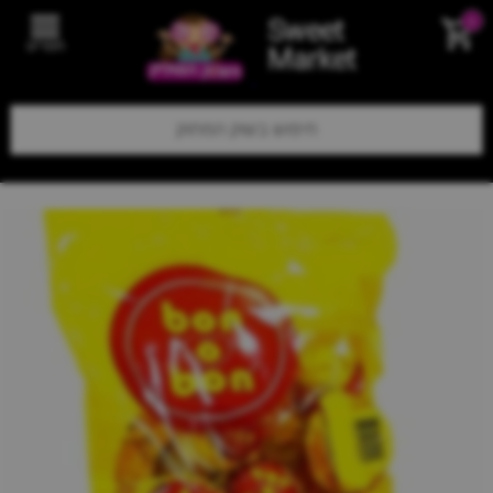
Sweet
0
תפריט
Market