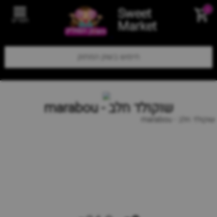
Sweet
0
תפריט
Market
שוקולד חלב - marabou
שוקולד חלב - marabou