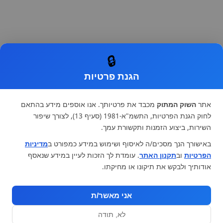
🔒
הגנת פרטיות
אתר
השוק המתוק
מכבד את פרטיותך. אנו אוספים מידע בהתאם
לחוק הגנת הפרטיות, התשמ"א-1981 (סעיף 13), לצורך שיפור
השירות, ביצוע הזמנות ותקשורת עמך.
באישורך הנך מסכים/ה לאיסוף ושימוש במידע כמפורט ב
מדיניות
הפרטיות
וב
תקנון האתר
. עומדת לך הזכות לעיין במידע שנאסף
אודותיך ולבקש את תיקונו או מחיקתו.
אני מאשר/ת
לא, תודה