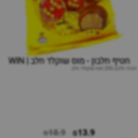
חטיף חלבון - מוס שוקלד חלב | WIN
חטיף חלבון 20G מוס שוקולד חלב
₪18.9
₪13.9