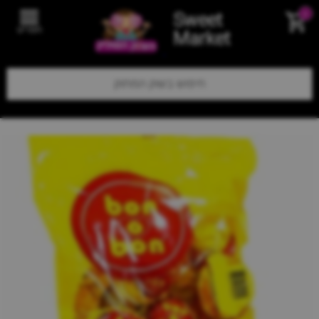
Sweet
0
תפריט
Market