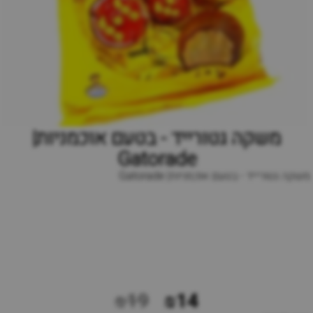
משקה גטורייד - בטעם אוכמניות|
Gatorade
משקה גטורייד - בטעם אוכמניות| Gatorade
₪19
₪14