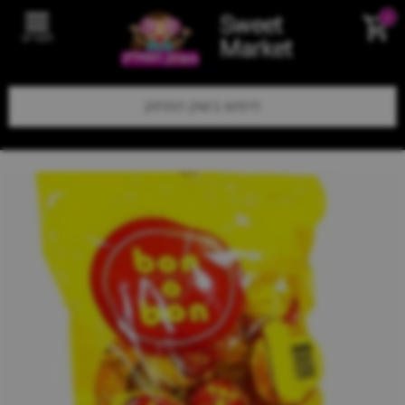
Sweet
0
תפריט
Market