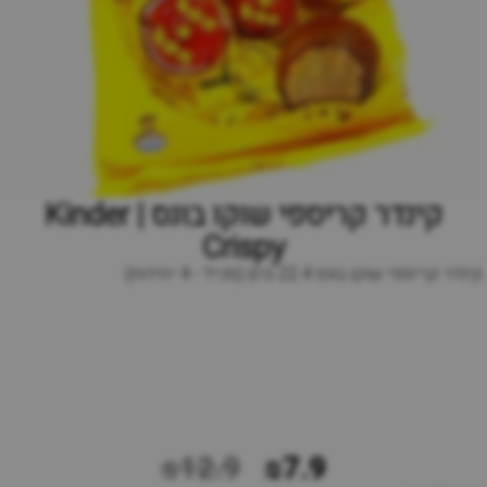
קינדר קריספי שוקו בונס | Kinder
Crispy
קינדר קריספי שוקו בונס 22.4 גרם (מכיל - 4 יחידות)
₪12.9
₪7.9