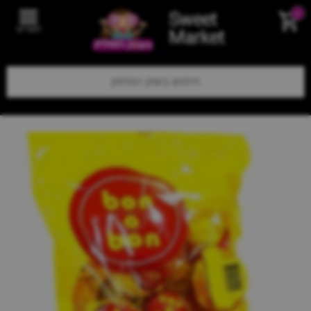
Sweet
0
תפריט
Market