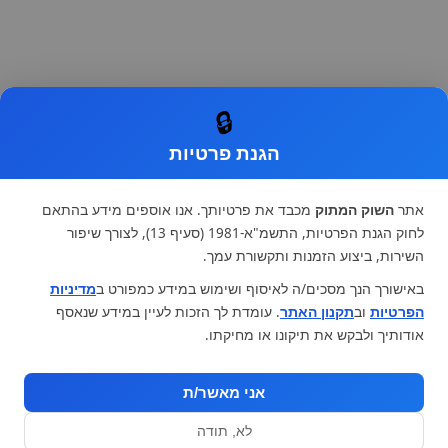
🔒
הגנת פרטיות
אתר
השוק המתוק
מכבד את פרטיותך. אנו אוספים מידע בהתאם
לחוק הגנת הפרטיות, התשמ"א-1981 (סעיף 13), לצורך שיפור
השירות, ביצוע הזמנות ותקשורת עמך.
באישורך הנך מסכים/ה לאיסוף ושימוש במידע כמפורט ב
מדיניות
הפרטיות
וב
תקנון האתר
. עומדת לך הזכות לעיין במידע שנאסף
אודותיך ולבקש את תיקונו או מחיקתו.
אני מאשר/ת
לא, תודה