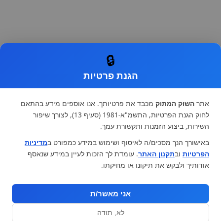
🔒
הגנת פרטיות
אתר
השוק המתוק
מכבד את פרטיותך. אנו אוספים מידע בהתאם
לחוק הגנת הפרטיות, התשמ"א-1981 (סעיף 13), לצורך שיפור
השירות, ביצוע הזמנות ותקשורת עמך.
באישורך הנך מסכים/ה לאיסוף ושימוש במידע כמפורט ב
מדיניות
הפרטיות
וב
תקנון האתר
. עומדת לך הזכות לעיין במידע שנאסף
אודותיך ולבקש את תיקונו או מחיקתו.
אני מאשר/ת
לא, תודה