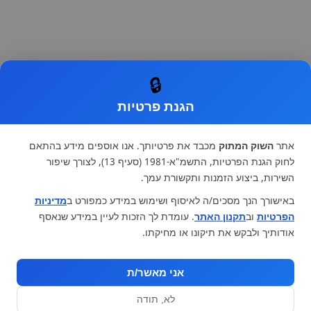
🔒
הגנת פרטיות
אתר
השוק המתוק
מכבד את פרטיותך. אנו אוספים מידע בהתאם
לחוק הגנת הפרטיות, התשמ"א-1981 (סעיף 13), לצורך שיפור
השירות, ביצוע הזמנות ותקשורת עמך.
באישורך הנך מסכים/ה לאיסוף ושימוש במידע כמפורט ב
מדיניות
הפרטיות
וב
תקנון האתר
. עומדת לך הזכות לעיין במידע שנאסף
אודותיך ולבקש את תיקונו או מחיקתו.
אני מאשר/ת
לא, תודה