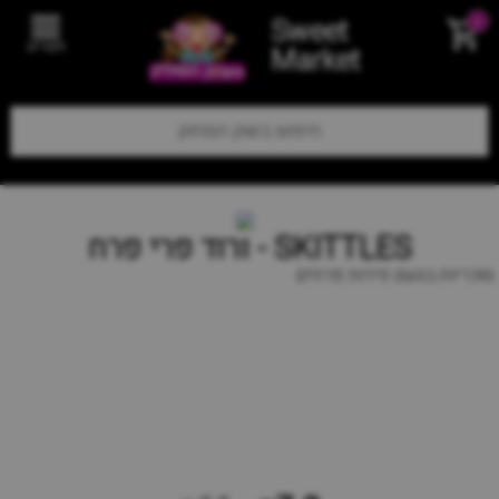
Sweet
0
תפריט
Market
SKITTLES - ורוד פרי פרח
סוכריות בטעם פירות פרחים