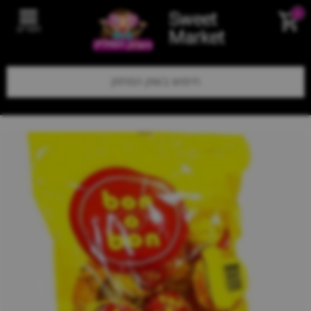
Sweet
0
תפריט
Market