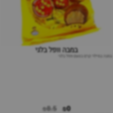
במבה וופל בלגי
במבה במילוי קרם בטעם וופל בלגי
₪8.5
₪0