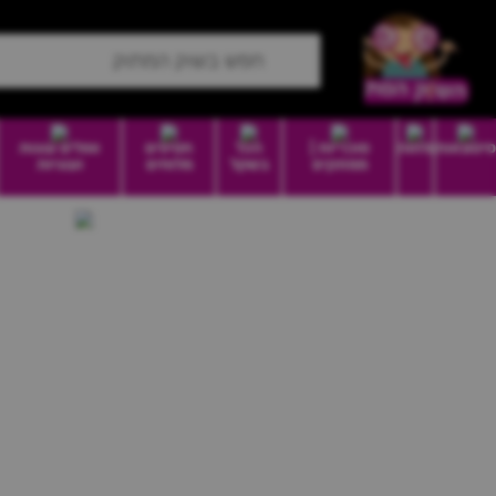
סיטונאות
מזווה
סוכריות |
הכל
חטיפים
וופלים עוגות
ממתקים
בשקל
מלוחים
ועוגיות