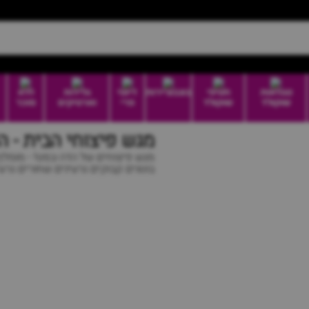
טבלאות
חטיפי
בונבוניירות
דיוטי
גלידות
ללא
שוקולד
שוקולד
פרי
וארטיקים
סוכר
מגש פיצוחי הבית - 
מגש פיצוחים של הדה-בסט! - מומלץ!
בוטנים קבוקים גרעינים שחורים גרעיני א