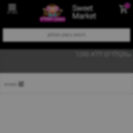
Sweet
0
תפריט
Market
שוקולדים ללא סוכר
מסננים