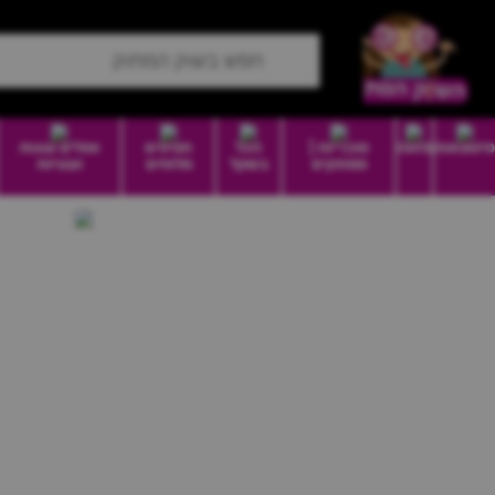
סיטונאות
מזווה
סוכריות |
הכל
חטיפים
וופלים עוגות
ממתקים
בשקל
מלוחים
ועוגיות