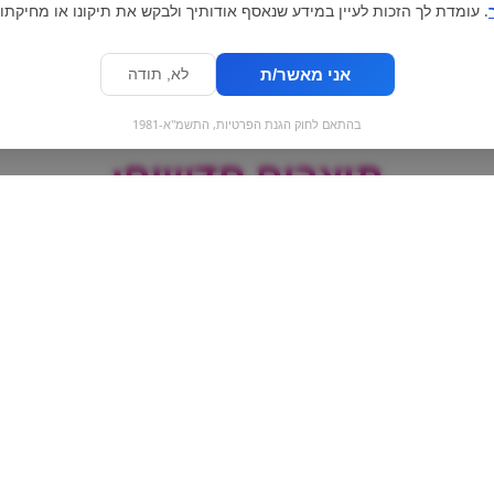
. עומדת לך הזכות לעיין במידע שנאסף אודותיך ולבקש את תיקונו או מחיקתו.
אני מאשר/ת
לא, תודה
בהתאם לחוק הגנת הפרטיות, התשמ"א-1981
מוצרים חדשים:
|
ארטיק קרח משמש
מנה חמה נודלס
תאילנדי