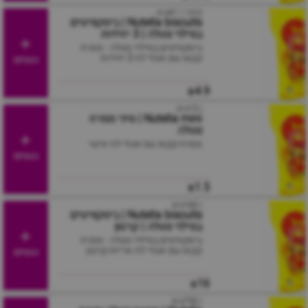
קינדר | 41גרם
Nutella biscuits | ביסקוויטים
במילוי נוטלה | 3 יחידות
ביסקוויטים במילוי נוטלה - ממרח
קקאו עם אגוזי לוז 3 יחידות
הוסיפו
₪4.9
| 15גרם
Nutella mini | מיני ממרח
נוטלה
ממרח קקאו עם אגוזי לוז אישי
הוסיפו
₪1.5
| 166גרם
Nutella biscuits | ביסקוויטים
במילוי נוטלה | קרטון
ביסקוויטים במילוי נוטלה - ממרח
קקאו עם אגוזי לוז אריזת קרטון
הוסיפו
₪16
| 750גרם