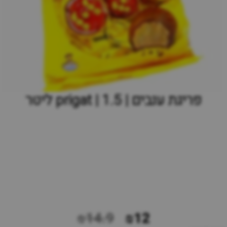
פריגת ענבים | prigat | 1.5 ליטר
₪14.9
₪12