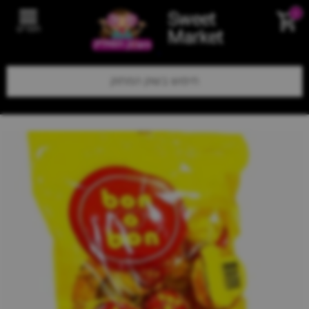
Sweet
0
תפריט
Market