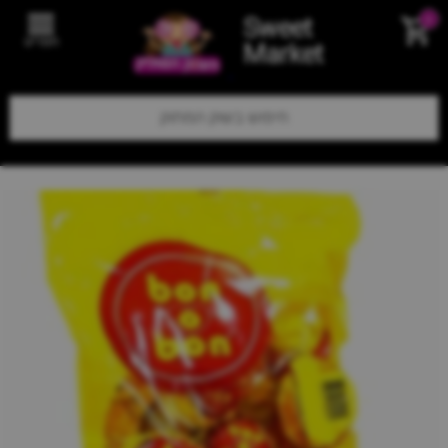
Sweet
0
תפריט
Market