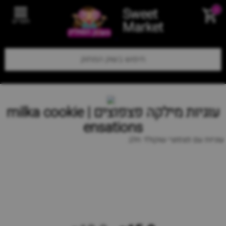
Sweet
0
תפריט
Market
עוגיות מילקה פצפוצים | milka cookie
ensations
עוגיות עם פצפוצי שוקולד חלב