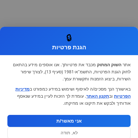
🔒
הגנת פרטיות
אתר
השוק המתוק
מכבד את פרטיותך. אנו אוספים מידע בהתאם
לחוק הגנת הפרטיות, התשמ"א-1981 (סעיף 13), לצורך שיפור
השירות, ביצוע הזמנות ותקשורת עמך.
באישורך הנך מסכים/ה לאיסוף ושימוש במידע כמפורט ב
מדיניות
הפרטיות
וב
תקנון האתר
. עומדת לך הזכות לעיין במידע שנאסף
אודותיך ולבקש את תיקונו או מחיקתו.
אני מאשר/ת
לא, תודה