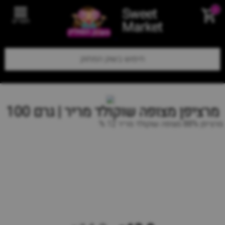
Sweet
0
תפריט
Market
מרציפן מצופה שוקולד מריר | גרם 100
מרציפן 88% מצופה שוקולד מריר 12 %