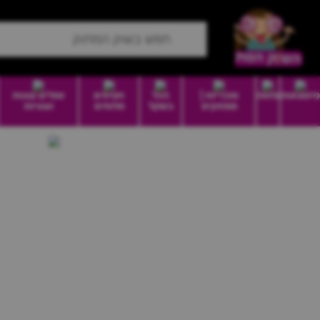
סיטונאות
מזווה
סוכריות |
הכל
חטיפים
וופלים עוגות
ממתקים
בשקל
מלוחים
ועוגיות