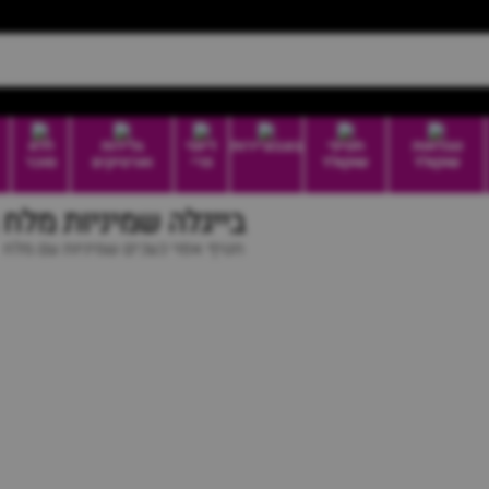
טבלאות
חטיפי
בונבוניירות
דיוטי
גלידות
ללא
שוקולד
שוקולד
פרי
וארטיקים
סוכר
בייגלה שמיניות מלח 
חטיף אפוי כעכים שמיניות עם מלח