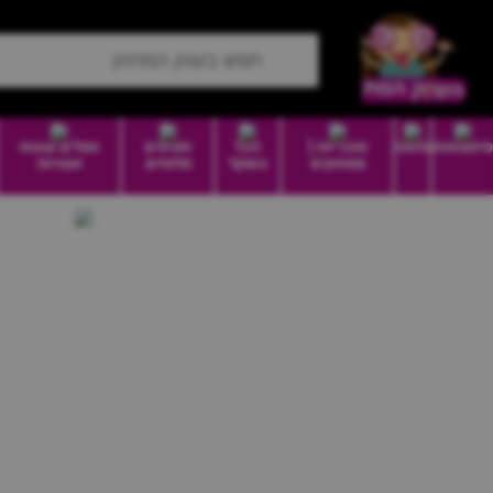
סיטונאות
מזווה
סוכריות |
הכל
חטיפים
וופלים עוגות
ממתקים
בשקל
מלוחים
ועוגיות