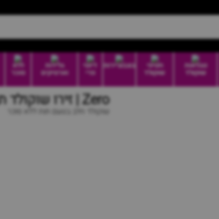
טבלאות
חטיפי
בונבוניירות
דיוטי
גלידות
ללא
שוקולד
שוקולד
פרי
וארטיקים
סוכר
Zero | זירו שוקולד תות
שוקולד חלב בטעם תות ללא סוכר