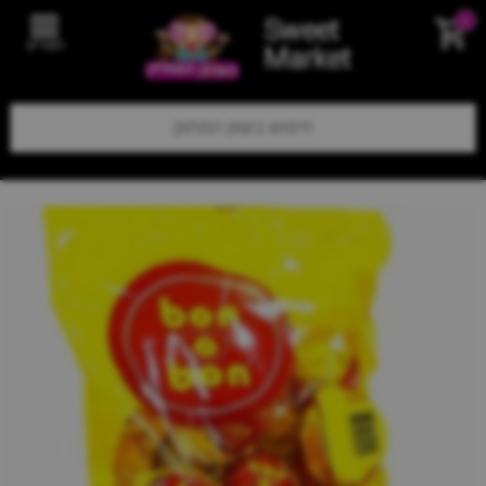
Sweet
0
תפריט
Market