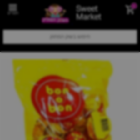
Sweet
0
תפריט
Market