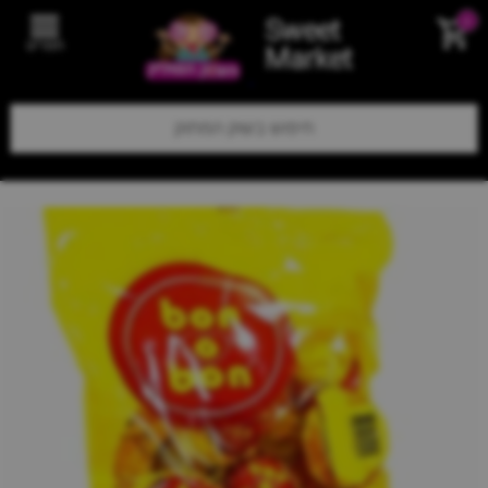
Sweet
0
תפריט
Market