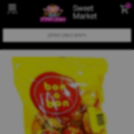
Sweet
0
תפריט
Market