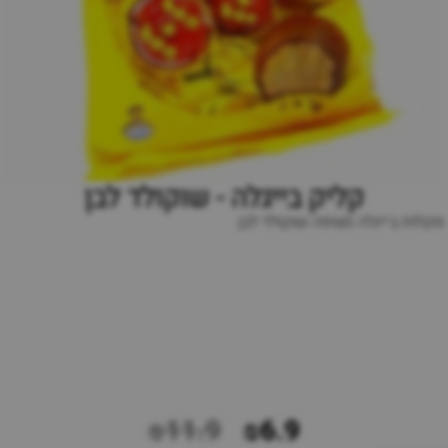
קליק בייגלה - שוקולד לבן
מקלות בייגלה מצופה שוקולד לבן
₪11.9
₪6.9