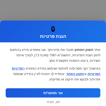
🔒
הגנת פרטיות
אתר
השוק המתוק
מכבד את פרטיותך. אנו אוספים מידע בהתאם
לחוק הגנת הפרטיות, התשמ"א-1981 (סעיף 13), לצורך שיפור
השירות, ביצוע הזמנות ותקשורת עמך.
באישורך הנך מסכים/ה לאיסוף ושימוש במידע כמפורט ב
מדיניות
הפרטיות
וב
תקנון האתר
. עומדת לך הזכות לעיין במידע שנאסף
אודותיך ולבקש את תיקונו או מחיקתו.
אני מאשר/ת
לא, תודה