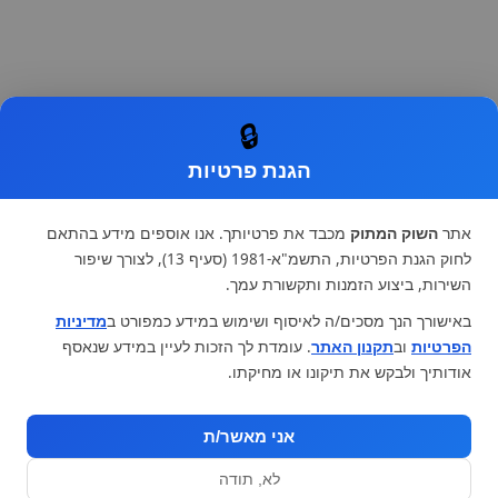
🔒
הגנת פרטיות
אתר
השוק המתוק
מכבד את פרטיותך. אנו אוספים מידע בהתאם
לחוק הגנת הפרטיות, התשמ"א-1981 (סעיף 13), לצורך שיפור
השירות, ביצוע הזמנות ותקשורת עמך.
באישורך הנך מסכים/ה לאיסוף ושימוש במידע כמפורט ב
מדיניות
הפרטיות
וב
תקנון האתר
. עומדת לך הזכות לעיין במידע שנאסף
אודותיך ולבקש את תיקונו או מחיקתו.
אני מאשר/ת
לא, תודה