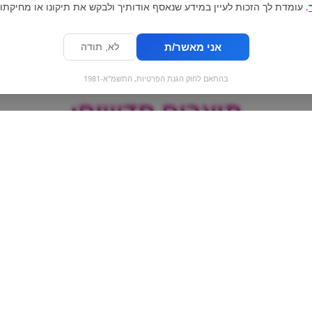
. עומדת לך הזכות לעיין במידע שנאסף אודותיך ולבקש את תיקונו או מחיקתו.
אני מאשר/ת
לא, תודה
בהתאם לחוק הגנת הפרטיות, התשמ"א-1981
מוצרים חדשים:
 |
Merva | עוגיות בראוניס
alley
דבש