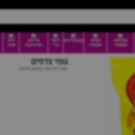
טבלאות
חטיפי
בונבוניירות
דיוטי
גלידות
ללא
שוקולד
שוקולד
פרי
וארטיקים
סוכר
גומי צדפים
סוכריות גומי בטעם פירות