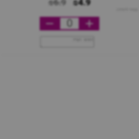
₪6.9
₪4.9
מחיר ליחידה
0