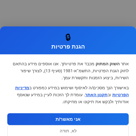
🔒
הגנת פרטיות
אתר
השוק המתוק
מכבד את פרטיותך. אנו אוספים מידע בהתאם
לחוק הגנת הפרטיות, התשמ"א-1981 (סעיף 13), לצורך שיפור
השירות, ביצוע הזמנות ותקשורת עמך.
באישורך הנך מסכים/ה לאיסוף ושימוש במידע כמפורט ב
מדיניות
הפרטיות
וב
תקנון האתר
. עומדת לך הזכות לעיין במידע שנאסף
אודותיך ולבקש את תיקונו או מחיקתו.
אני מאשר/ת
לא, תודה