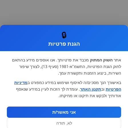
🔒
הגנת פרטיות
אתר
השוק המתוק
מכבד את פרטיותך. אנו אוספים מידע בהתאם
לחוק הגנת הפרטיות, התשמ"א-1981 (סעיף 13), לצורך שיפור
השירות, ביצוע הזמנות ותקשורת עמך.
באישורך הנך מסכים/ה לאיסוף ושימוש במידע כמפורט ב
מדיניות
הפרטיות
וב
תקנון האתר
. עומדת לך הזכות לעיין במידע שנאסף
אודותיך ולבקש את תיקונו או מחיקתו.
אני מאשר/ת
לא, תודה