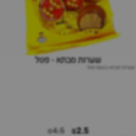
שערות סבתא - פטל
שערות סבתא בטעם פטל
₪4.5
₪2.5