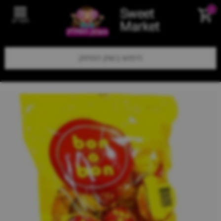
Sweet
0
תפריט
Market