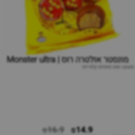
מונסטר אולטרה רוס | Monster ultra
משקה מוגז מופחת קלוריות
₪16.9
₪14.9