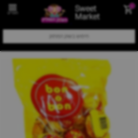
Sweet
0
תפריט
Market