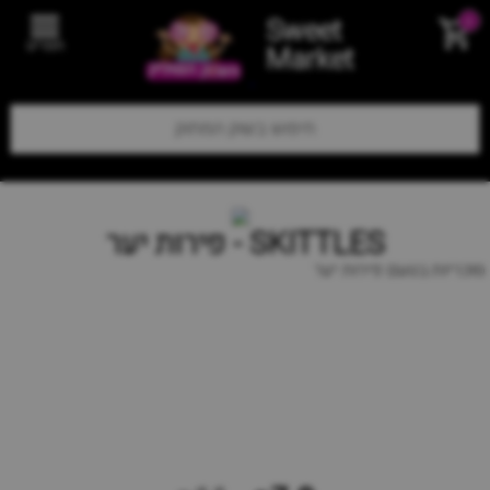
Sweet
0
תפריט
Market
SKITTLES - פירות יער
סוכריות בטעם פירות יער