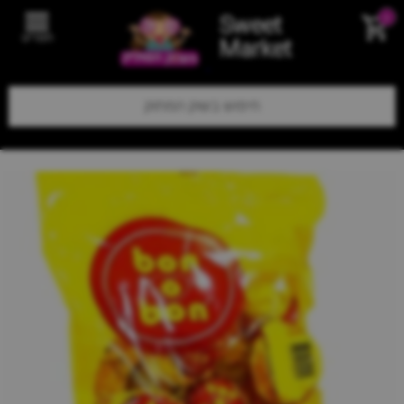
Sweet
0
תפריט
Market